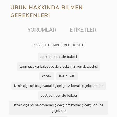
ÜRÜN HAKKINDA BILMEN
GEREKENLER!
YORUMLAR
ETIKETLER
20 ADET PEMBE LALE BUKETİ
adet pembe lale buketi̇
i̇zmir çiçekçi balçovadaki çiçekçiniz konak çiçekçi
konak
lale buketi̇
i̇zmir çiçekçi balçovadaki çiçekçiniz konak çiçekçi online
adet pembe lale buketi̇
i̇zmir çiçekçi balçovadaki çiçekçiniz konak çiçekçi online
çiçek sip