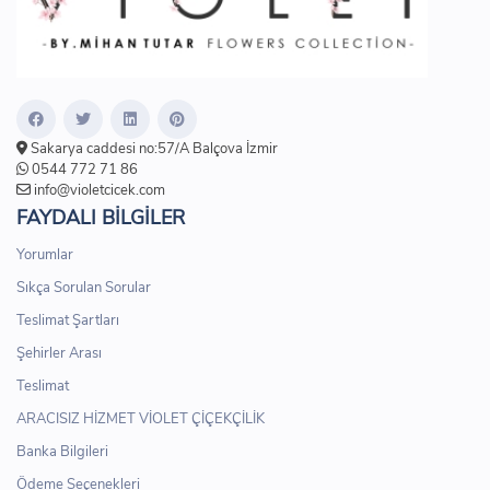
Sakarya caddesi no:57/A Balçova İzmir
0544 772 71 86
info@violetcicek.com
FAYDALI BİLGİLER
Yorumlar
Sıkça Sorulan Sorular
Teslimat Şartları
Şehirler Arası
Teslimat
ARACISIZ HİZMET VİOLET ÇİÇEKÇİLİK
Banka Bilgileri
Ödeme Seçenekleri