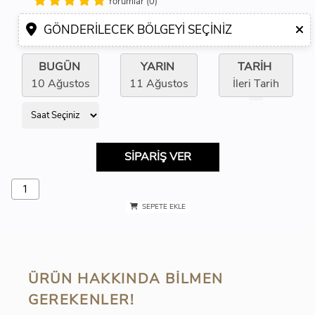
Yorumlar (0)
GÖNDERILECEK BÖLGEYI SEÇINIZ
BUGÜN
YARIN
TARİH
10 Ağustos
11 Ağustos
İleri Tarih
SİPARİŞ VER
SEPETE EKLE
ÜRÜN HAKKINDA BILMEN
GEREKENLER!