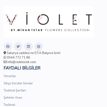
Sakarya caddesi no:57/A Balçova İzmir
0544 772 71 86
info@violetcicek.com
FAYDALI BİLGİLER
Yorumlar
Sıkça Sorulan Sorular
Teslimat Şartları
Şehirler Arası
Teslimat