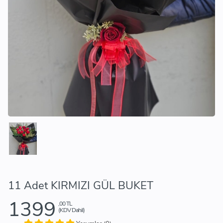
11 Adet KIRMIZI GÜL BUKET
1399
,00 TL
(KDV Dahil)